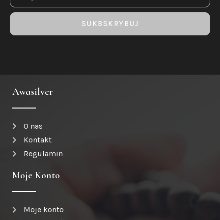
SUKBSKRYBUJ
Awasilver
O nas
Kontakt
Regulamin
Moje Konto
Moje konto