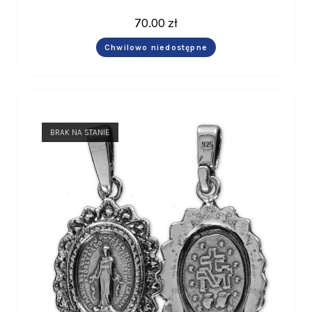
70.00
zł
Chwilowo niedostępne
BRAK NA STANIE