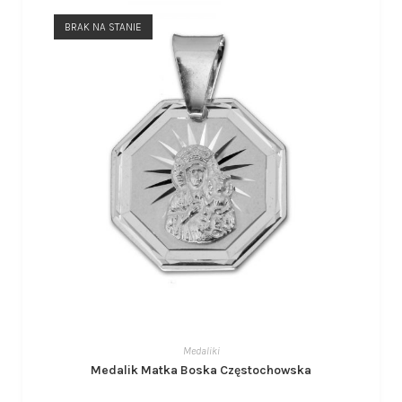
BRAK NA STANIE
Medaliki
Medalik Matka Boska Częstochowska