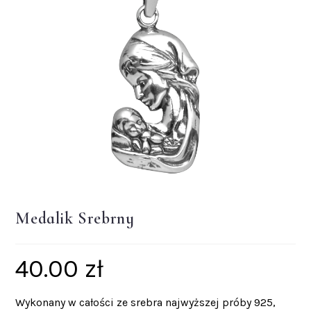
Medalik Srebrny
40.00
zł
Wykonany w całości ze srebra najwyższej próby 925,