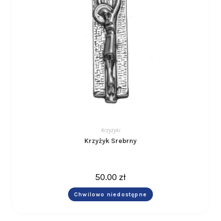
Krzyżyki
Krzyżyk Srebrny
50.00
zł
Chwilowo niedostępne