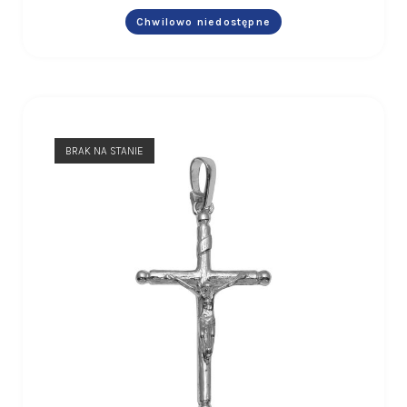
Chwilowo niedostępne
BRAK NA STANIE