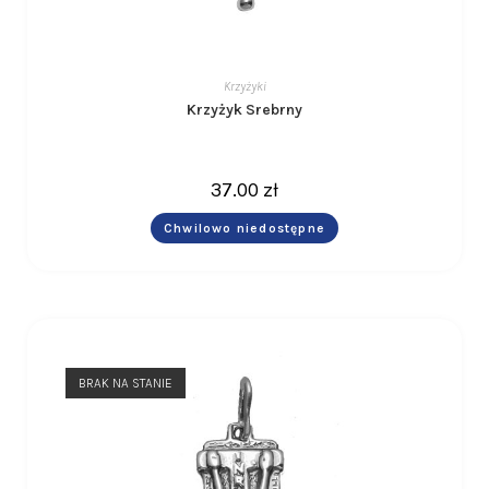
Krzyżyki
Krzyżyk Srebrny
37.00
zł
Chwilowo niedostępne
BRAK NA STANIE