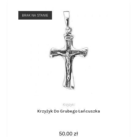
BRAK NA STANIE
Krzyżyki
Krzyżyk Do Grubego Łańcuszka
50.00
zł