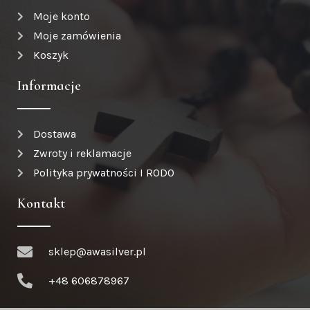
Moje konto
Moje zamówienia
Koszyk
Informacje
Dostawa
Zwroty i reklamacje
Polityka prywatności I RODO
Kontakt
sklep@awasilver.pl
+48 606878967