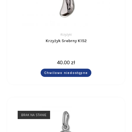
Krzyżyki
Krzyżyk Srebrny K152
40.00
zł
Chwilowo niedostępne
BRAK NA STANIE