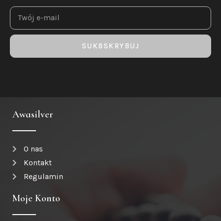
SUKBSKRYBUJ
Awasilver
O nas
Kontakt
Regulamin
Moje Konto