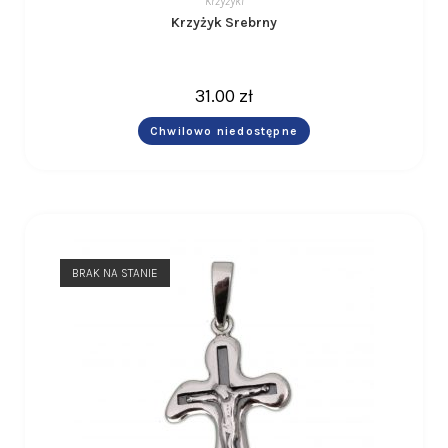
Krzyżyki
Krzyżyk Srebrny
31.00
zł
Chwilowo niedostępne
BRAK NA STANIE