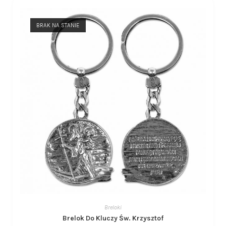
BRAK NA STANIE
Breloki
Brelok Do Kluczy Św. Krzysztof