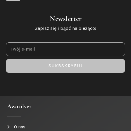
Newsletter
Zapisz się i bądź na bieżąco!
SUKBSKRYBUJ
Awasilver
O nas