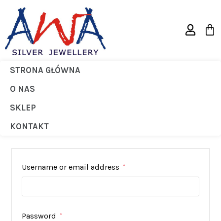
STRONA GŁÓWNA
Moje Konto
O NAS
>
Moje konto
SKLEP
KONTAKT
Username or email address
*
Password
*